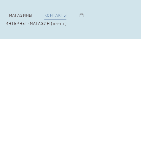
МАГАЗИНЫ
КОНТАКТЫ
ИНТЕРНЕТ-МАГАЗИН (пн-пт)