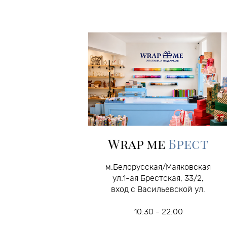
Wrap me
Брест
м.Белорусcкая/Маяковская
ул.1-ая Брестская, 33/2,
вход с Васильевской ул.
10:30 - 22:00