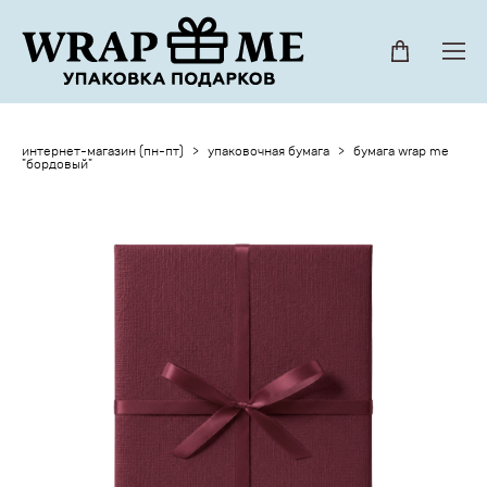
интернет-магазин (пн-пт)
>
упаковочная бумага
>
бумага wrap me
"бордовый"