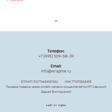
Телефон:
+7 (495) 509-58-39
Email:
info@wrapme.ru
ОГРНИП 312774634001042 ИНН 771470563455
Продажа товаров через онлайн магазин осуществляется ИП Савицкой
Дарьей Викторовной
сайт от vigbo