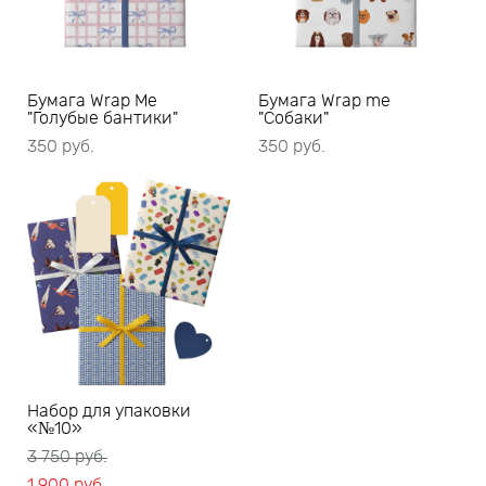
Бумага Wrap Me
Бумага Wrap me
"Голубые бантики"
"Собаки"
350 pуб.
350 pуб.
Набор для упаковки
«№10»
3 750 pуб.
1 900 pуб.