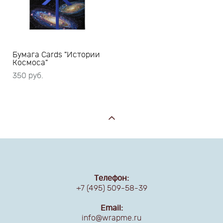
Бумага Сards "Истории
Космоса"
350 pуб.
Телефон:
+7 (495) 509-58-39
Email:
info@wrapme.ru