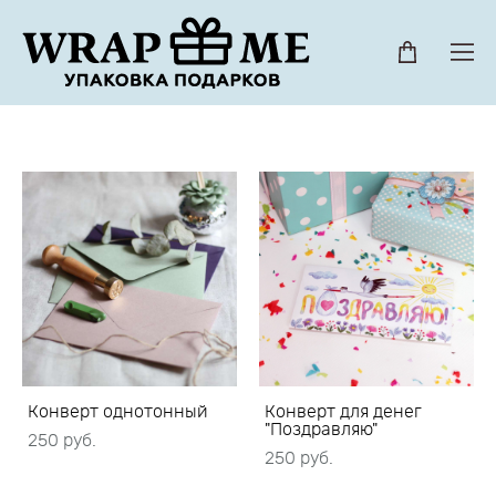
Конверт однотонный
Конверт для денег
"Поздравляю"
250 pуб.
250 pуб.