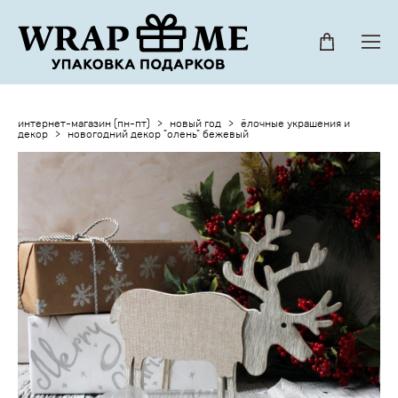
интернет-магазин (пн-пт)
>
новый год
>
ёлочные украшения и
декор
>
новогодний декор "олень" бежевый